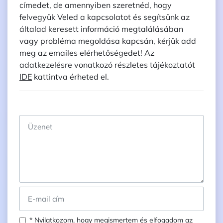
címedet, de amennyiben szeretnéd, hogy
felvegyük Veled a kapcsolatot és segítsünk az
általad keresett információ megtalálásában
vagy probléma megoldása kapcsán, kérjük add
meg az emailes elérhetőségedet! Az
adatkezelésre vonatkozó részletes tájékoztatót
IDE
kattintva érheted el.
* Nyilatkozom, hogy megismertem és elfogadom az