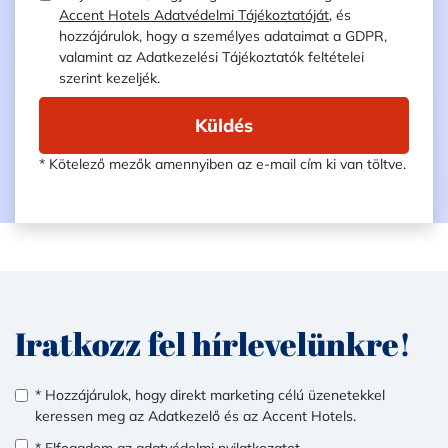
Accent Hotels Adatvédelmi Tájékoztatóját
, és
hozzájárulok, hogy a személyes adataimat a GDPR,
valamint az Adatkezelési Tájékoztatók feltételei
szerint kezeljék.
Küldés
* Kötelező mezők amennyiben az e-mail cím ki van töltve.
Iratkozz fel hírlevelünkre!
* Hozzájárulok, hogy direkt marketing célú üzenetekkel
keressen meg az Adatkezelő és az Accent Hotels.
* Elfogadom az
adatvédelmi nyilatkozatot
.